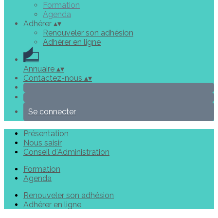
Formation
Agenda
Adhérer
▴
▾
Renouveler son adhésion
Adhérer en ligne
Annuaire
▴
▾
Contactez-nous
▴
▾
Se connecter
Présentation
Nous saisir
Conseil d'Administration
Formation
Agenda
Renouveler son adhésion
Adhérer en ligne