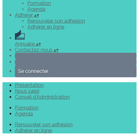
Formation
Agenda
Adhérer
▴
▾
Renouveler son adhésion
Adhérer en ligne
Annuaire
▴
▾
Contactez-nous
▴
▾
Se connecter
Présentation
Nous saisir
Conseil d'Administration
Formation
Agenda
Renouveler son adhésion
Adhérer en ligne