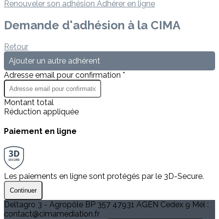
Renouveler son adhésion
Adhérer en ligne
Demande d'adhésion à la CIMA
Retour
Ajouter un autre adhérent
Adresse email pour confirmation *
Montant total
Réduction appliquée
Paiement en ligne
Les paiements en ligne sont protégés par le 3D-Secure.
Continuer
Deltagro 3 - Agropôle BP 357 47931 AGEN Cedex 9 Mél :
contact@cimamediation.fr